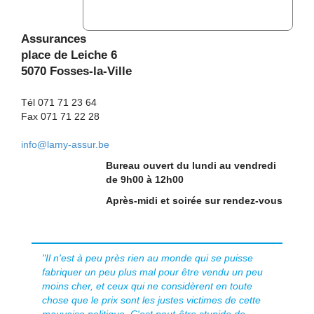
Assurances
place de Leiche 6
5070 Fosses-la-Ville
Tél 071 71 23 64
Fax 071 71 22 28
info@lamy-assur.be
Bureau ouvert du lundi au vendredi
de 9h00 à 12h00
Après-midi et soirée sur rendez-vous
"Il n'est à peu près rien au monde qui se puisse
fabriquer un peu plus mal pour être vendu un peu
moins cher, et ceux qui ne considèrent en toute
chose que le prix sont les justes victimes de cette
mauvaise politique. C'est peut-être stupide de